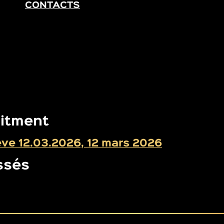
CONTACTS
litment
ève 12.03.2026, 12 mars 2026
ssés