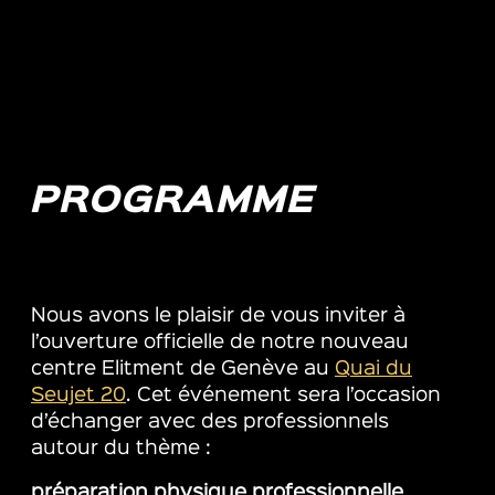
PROGRAMME
Nous avons le plaisir de vous inviter à
l’ouverture officielle de notre nouveau
centre Elitment de Genève au
Quai du
Seujet 20
. Cet événement sera l’occasion
d’échanger avec des professionnels
autour du thème :
préparation physique professionnelle