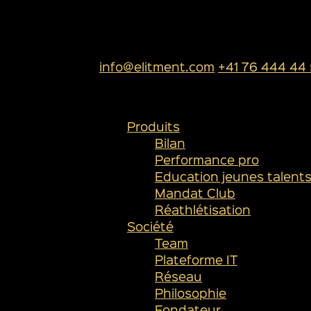
ELITMENT SA
Rue de l’industrie 13
1950 Sion
info@elitment.com
+41 76 444 44
PLAN DU SITE
Produits
Bilan
Performance pro
Education jeunes talent
Mandat Club
Réathlétisation
Société
Team
Plateforme IT
Réseau
Philosophie
Fondateur