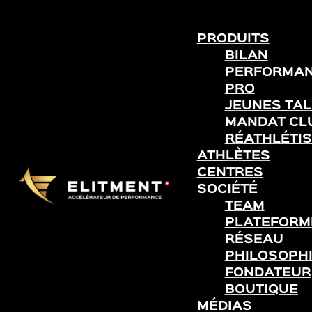
PRODUITS
BILAN
PERFORMA
PRO
JEUNES TA
MANDAT CL
RÉATHLÉTIS
ATHLÈTES
CENTRES
SOCIÉTÉ
TEAM
PLATEFORME
RÉSEAU
PHILOSOPH
FONDATEUR
BOUTIQUE
MÉDIAS