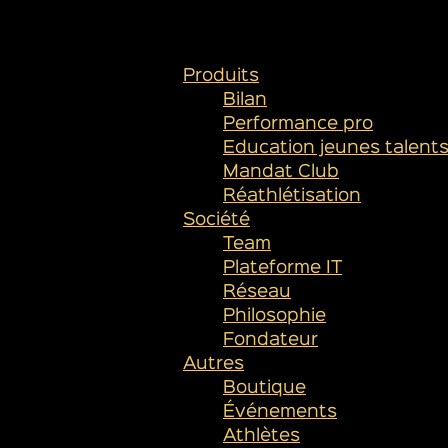
PLAN DU SITE
Produits
Bilan
Performance pro
Education jeunes talent
Mandat Club
Réathlétisation
Société
Team
Plateforme IT
Réseau
Philosophie
Fondateur
Autres
Boutique
Événements
Athlètes