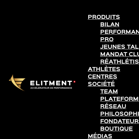
PRODUITS
BILAN
PERFORMA
PRO
JEUNES TA
MANDAT CL
RÉATHLÉTIS
ATHLÈTES
CENTRES
SOCIÉTÉ
TEAM
PLATEFORME
RÉSEAU
PHILOSOPH
FONDATEUR
BOUTIQUE
MÉDIAS