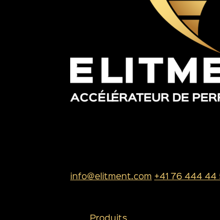
SIÈGE SOCIAL
ELITMENT SA
Rue de l’industrie 13
1950 Sion
info@elitment.com
+41 76 444 44
PLAN DU SITE
Produits