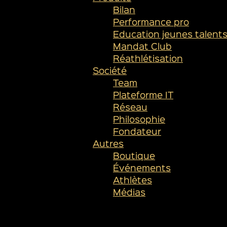
Bilan
Performance pro
Education jeunes talent
Mandat Club
Réathlétisation
Société
Team
Plateforme IT
Réseau
Philosophie
Fondateur
Autres
Boutique
Événements
Athlètes
Médias
SUIVEZ-NOUS