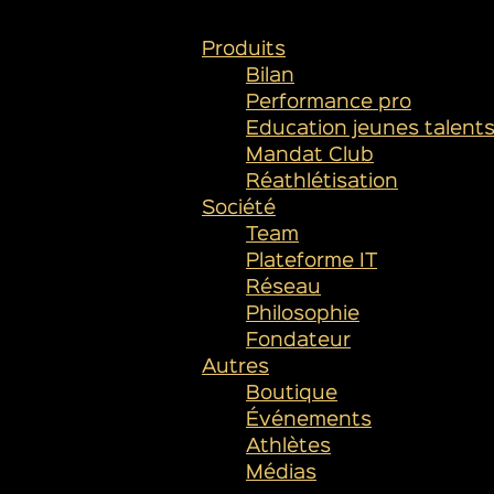
PLAN DU SITE
Produits
Bilan
Performance pro
Education jeunes talent
Mandat Club
Réathlétisation
Société
Team
Plateforme IT
Réseau
Philosophie
Fondateur
Autres
Boutique
Événements
Athlètes
Médias