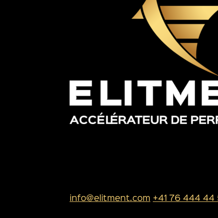
SIÈGE SOCIAL
ELITMENT SA
Rue de l’industrie 13
1950 Sion
info@elitment.com
+41 76 444 44