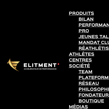
PRODUITS
BILAN
PERFORMA
PRO
JEUNES TA
MANDAT CL
RÉATHLÉTIS
ATHLÈTES
CENTRES
SOCIÉTÉ
TEAM
PLATEFORME
RÉSEAU
PHILOSOPH
FONDATEUR
BOUTIQUE
MÉDIAS