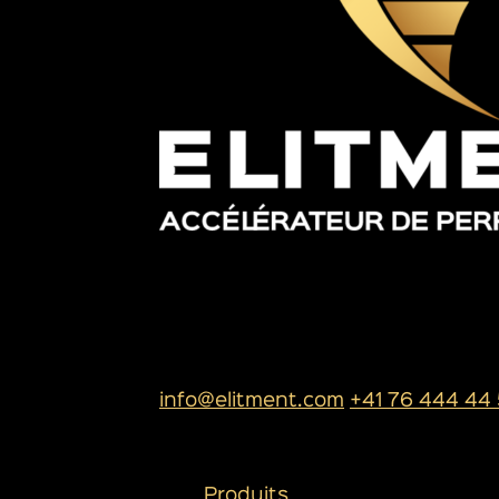
SIÈGE SOCIAL
ELITMENT SA
Rue de l’industrie 13
1950 Sion
info@elitment.com
+41 76 444 44
PLAN DU SITE
Produits