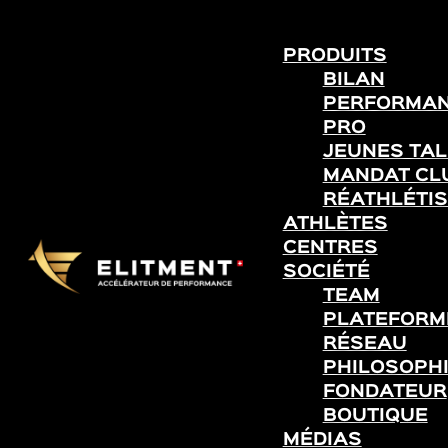
PRODUITS
BILAN
PERFORMA
PRO
JEUNES TA
MANDAT CL
RÉATHLÉTIS
ATHLÈTES
CENTRES
SOCIÉTÉ
TEAM
PLATEFORME
RÉSEAU
PHILOSOPH
FONDATEUR
BOUTIQUE
MÉDIAS