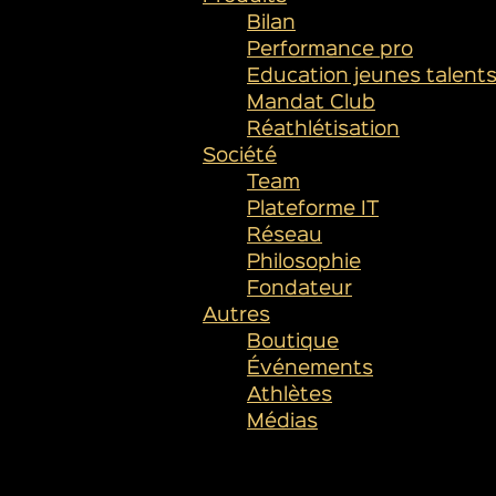
Bilan
Performance pro
Education jeunes talent
Mandat Club
Réathlétisation
Société
Team
Plateforme IT
Réseau
Philosophie
Fondateur
Autres
Boutique
Événements
Athlètes
Médias
SUIVEZ-NOUS