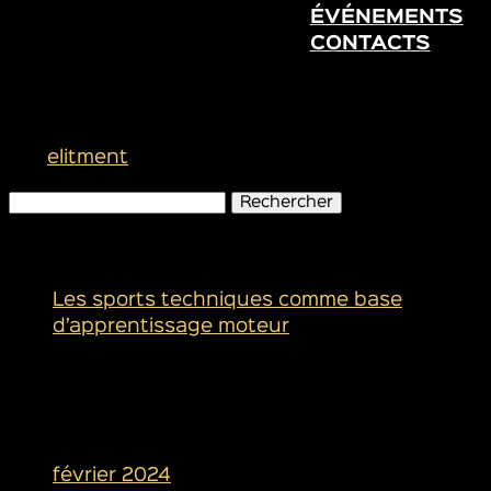
ÉVÉNEMENTS
CONTACTS
Portrait
par
elitment
|
Sep 1, 2022
Rechercher :
Articles récents
Les sports techniques comme base
d’apprentissage moteur
Commentaires récents
Archives
février 2024