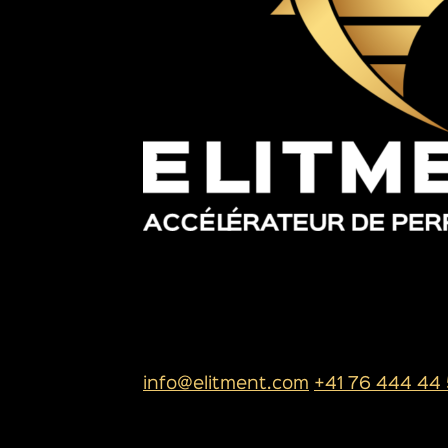
SIÈGE SOCIAL
ELITMENT SA
Rue de l’industrie 13
1950 Sion
info@elitment.com
+41 76 444 44
PLAN DU SITE