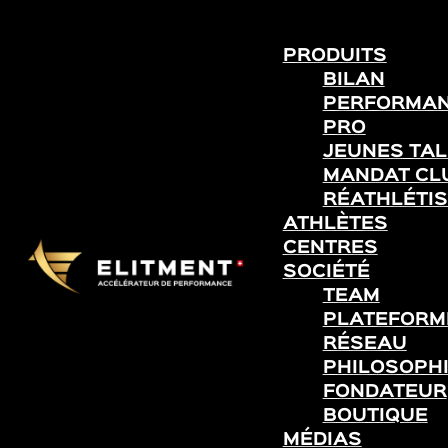
PRODUITS
BILAN
PERFORMA
PRO
JEUNES TA
MANDAT CL
RÉATHLÉTIS
ATHLÈTES
CENTRES
SOCIÉTÉ
TEAM
PLATEFORME
RÉSEAU
PHILOSOPH
FONDATEUR
BOUTIQUE
MÉDIAS