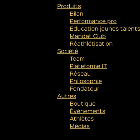
Produits
Bilan
Performance pro
Education jeunes talent
Mandat Club
Réathlétisation
Société
Team
Plateforme IT
Réseau
Philosophie
Fondateur
Autres
Boutique
Événements
Athlètes
Médias
SUIVEZ-NOUS