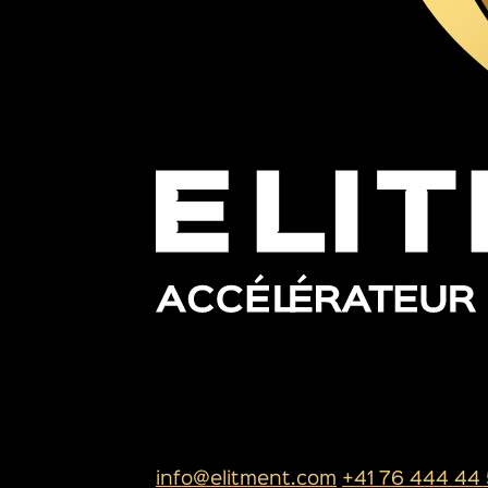
SIÈGE SOCIAL
ELITMENT SA
Rue de l’industrie 13
1950 Sion
info@elitment.com
+41 76 444 44