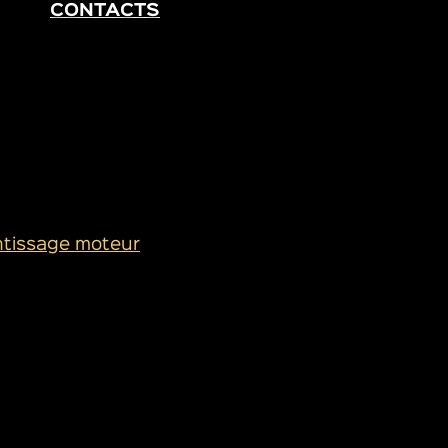
CONTACTS
a Aern
ntissage moteur