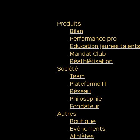
PLAN DU SITE
Produits
Bilan
Performance pro
Education jeunes talent
Mandat Club
Réathlétisation
Société
Team
Plateforme IT
Réseau
Philosophie
Fondateur
Autres
Boutique
Événements
Athlètes