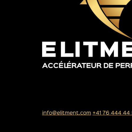
SIÈGE SOCIAL
ELITMENT SA
Rue de l’industrie 13
1950 Sion
info@elitment.com
+41 76 444 44
PLAN DU SITE