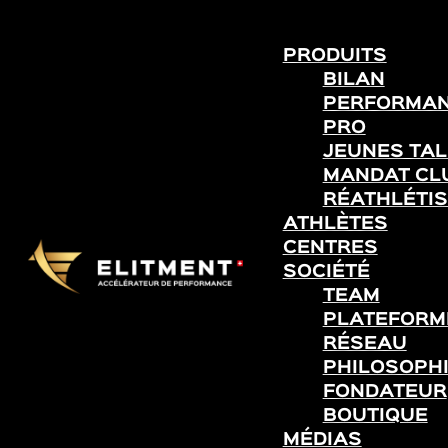
PRODUITS
BILAN
PERFORMA
PRO
JEUNES TA
MANDAT CL
RÉATHLÉTIS
ATHLÈTES
CENTRES
SOCIÉTÉ
TEAM
PLATEFORME
RÉSEAU
PHILOSOPH
FONDATEUR
BOUTIQUE
MÉDIAS