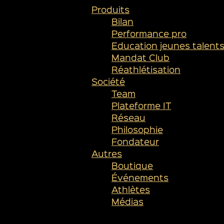
Produits
Bilan
Performance pro
Education jeunes talent
Mandat Club
Réathlétisation
Société
Team
Plateforme IT
Réseau
Philosophie
Fondateur
Autres
Boutique
Événements
Athlètes
Médias
SUIVEZ-NOUS